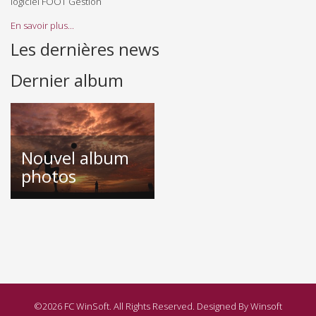
logiciel FOOT Gestion
En savoir plus...
Les dernières news
Dernier album
Nouvel album
photos
©2026 FC WinSoft. All Rights Reserved. Designed By Winsoft