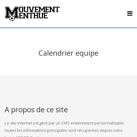
Calendrier equipe
A propos de ce site
Le site internet est géré par un CMS entièrement personnalisable,
toutes les informations principales sont récupérées depuis votre