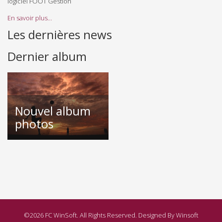
logiciel FOOT Gestion
En savoir plus...
Les dernières news
Dernier album
Nouvel album
photos
©2026 FC WinSoft. All Rights Reserved. Designed By Winsoft