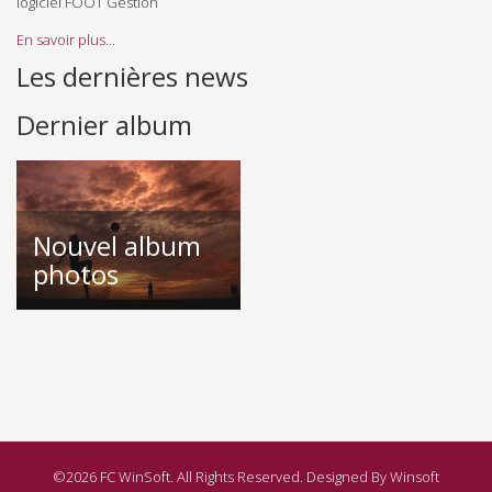
logiciel FOOT Gestion
En savoir plus...
Les dernières news
Dernier album
Nouvel album
photos
©2026 FC WinSoft. All Rights Reserved. Designed By Winsoft